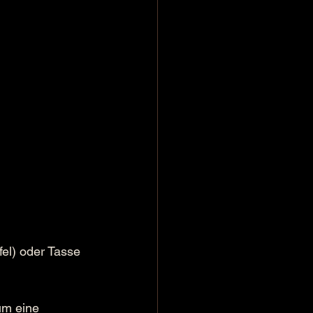
el) oder Tasse 
um eine 