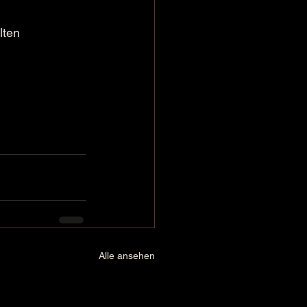
ten  
Alle ansehen