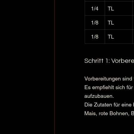
1/4
TL
1/8
TL
1/8
TL
Schritt 1: Vorber
Vorbereitungen sind 
Es empfiehlt sich fü
aufzubauen. 
Die Zutaten für eine
Mais, rote Bohnen, 