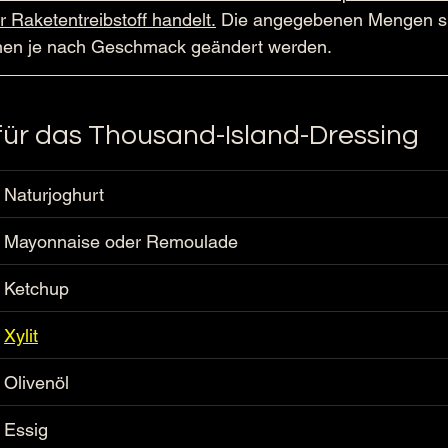
 Raketentreibstoff handelt.
 Die angegebenen Mengen si
nen je nach Geschmack geändert werden.
für das
Thousand-Island-Dressing
Naturjoghurt
Mayonnaise oder Remoulade
Ketchup
Xylit
Olivenöl
Essig