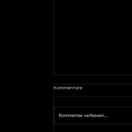
Kommentare
Kommentar verfassen...
Pfannenbrötchen