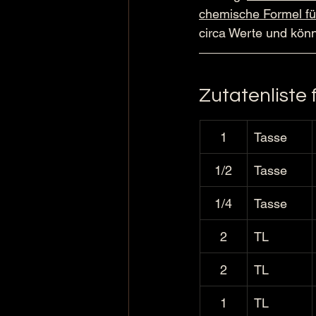
chemische Formel für
circa Werte und kön
Zutatenliste 
1
Tasse
1/2
Tasse
1/4
Tasse
2
TL
2
TL
1
TL