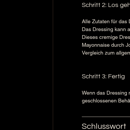
Schritt 2: Los geh
Alle Zutaten für das
Das Dressing kann a
Dieses cremige Dres
Mayonnaise durch Jog
Vergleich zum allge
Schritt 3: Fertig
Wenn das Dressing n
geschlossenen Behäl
Schlusswort