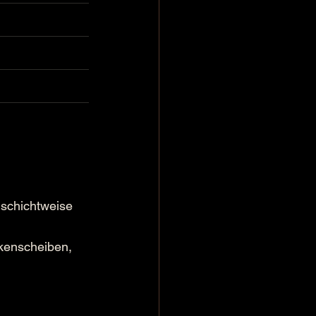
 schichtweise 
rkenscheiben, 