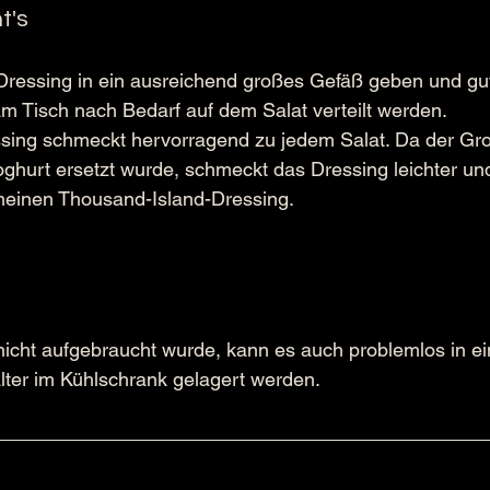
t's
 Dressing in ein ausreichend großes Gefäß geben und gu
m Tisch nach Bedarf auf dem Salat verteilt werden.
sing schmeckt hervorragend zu jedem Salat. Da der Groß
hurt ersetzt wurde, schmeckt das Dressing leichter und 
meinen Thousand-Island-Dressing.
icht aufgebraucht wurde, kann es auch problemlos in e
ter im Kühlschrank gelagert werden.  