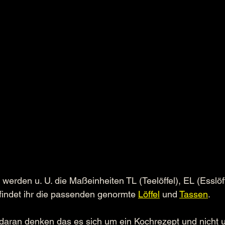
rden u. U. die Maßeinheiten TL (Teelöffel), EL (Esslöff
findet ihr die passenden genormte 
Löffel
 und 
Tassen
.
 daran denken das es sich um ein Kochrezept und nicht 