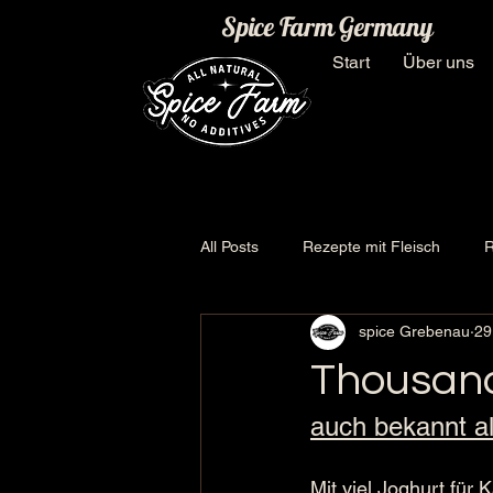
Spice Farm Germany
Start
Über uns
All Posts
Rezepte mit Fleisch
R
spice Grebenau
29
Thousand
auch bekannt a
Mit viel Joghurt für