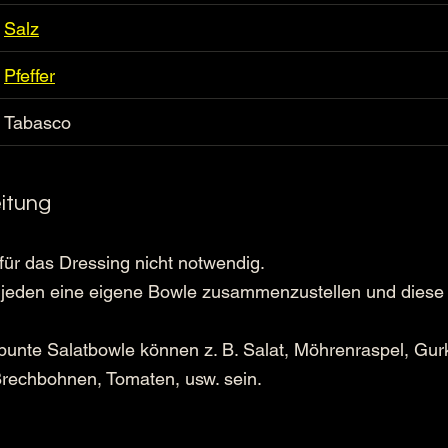
Salz
Pfeffer
Tabasco
eitung 
für das Dressing nicht notwendig.  
r jeden eine eigene Bowle zusammenzustellen und diese
 bunte Salatbowle können z. B. Salat, Möhrenraspel, Gu
Brechbohnen, Tomaten, usw. sein. 