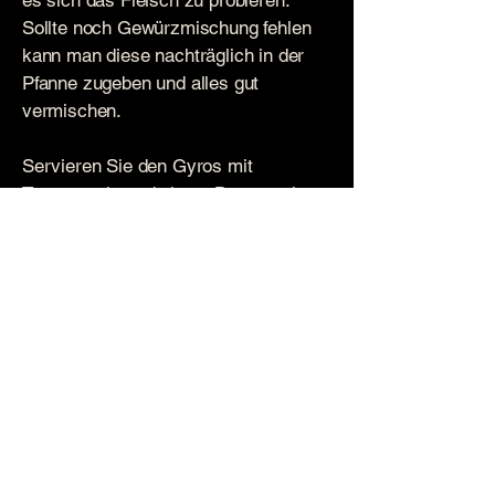
Sollte noch Gewürzmischung fehlen
kann man diese nachträglich in der
Pfanne zugeben und alles gut
vermischen.
Servieren Sie den Gyros mit
Tomatenreis und einem Bauernsalat.
Guten Appetit.
Spice Farm Germany