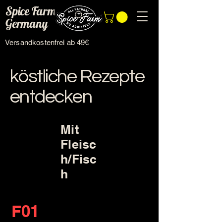
Spice Farm
Germany
Versandkostenfrei ab 49€
köstliche Rezepte
entdecken
Mit
Fleisc
h/Fisc
h
F01