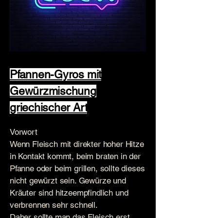
Pfannen-Gyros mit
Gewürzmischung
griechischer Art
Vorwort
Wenn Fleisch mit direkter hoher Hitze
in Kontakt kommt, beim braten in der
Pfanne oder beim grillen, sollte dieses
nicht gewürzt sein. Gewürze und
Kräuter sind hitzeempfindlich und
verbrennen sehr schnell.
Daher sollte man das Fleisch erst