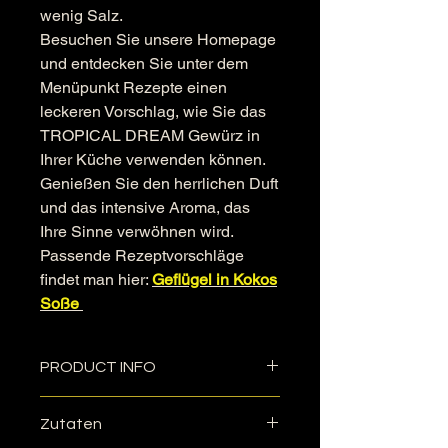
wenig Salz.
Besuchen Sie unsere Homepage
und entdecken Sie unter dem
Menüpunkt Rezepte einen
leckeren Vorschlag, wie Sie das
TROPICAL DREAM Gewürz in
Ihrer Küche verwenden können.
Genießen Sie den herrlichen Duft
und das intensive Aroma, das
Ihre Sinne verwöhnen wird.
Passende Rezeptvorschläge
findet man hier:
Geflügel in Kokos
Soße
PRODUCT INFO
Zurzeit erfolgt die Lieferung
Zutaten
ausschließlich im versiegelten
Standbodenbeutel in der gewählten