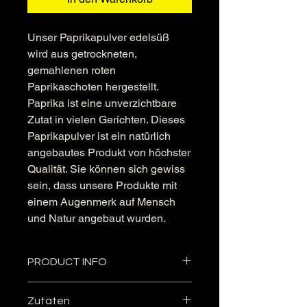
Unser Paprikapulver edelsüß
wird aus getrockneten,
gemahlenen roten
Paprikaschoten hergestellt.
Paprika ist eine unverzichtbare
Zutat in vielen Gerichten. Dieses
Paprikapulver ist ein natürlich
angebautes Produkt von höchster
Qualität. Sie können sich gewiss
sein, dass unsere Produkte mit
einem Augenmerk auf Mensch
und Natur angebaut wurden.
PRODUCT INFO
Zurzeit erfolgt die Lieferung
Zutaten
ausschließlich im versiegelten