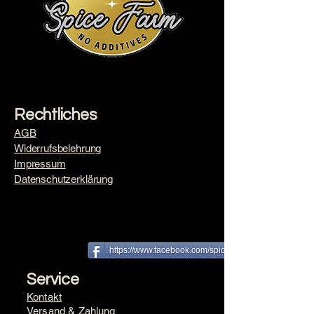
Rechtliches
AGB
Widerrufsbelehrung
Impressum
​Datenschutzerklärung
https://www.facebook.com/spice farm
Service
Kontakt
Versand & Zahlung​