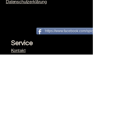
​Datenschutzerklärung
https://www.facebook.com/spice farm
Service
Kontakt
Versand & Zahlung​
Rückgabe
Newsletter