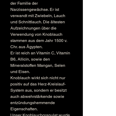
der Familie der
Narzissengewächse. Er ist
verwandt mit Zwiebeln, Lauch
und Schnittlauch. Die ältesten
Aufzeichnungen über die
Verwendung von Knoblauch
stammen aus dem Jahr 1500 v.
Chr. aus Ägypten.
Er ist reich an Vitamin C, Vitamin
B6, Allicin, sowie den
Mineralstoffen Mangan, Selen
und Eisen.
Knoblauch wirkt sich nicht nur
positiv auf das Herz-Kreislauf-
System aus, sondern er besitzt
auch abwehrstärkende sowie
entzündungshemmende
Eigenschaften.
Unser Knoblauchgranulat wurde