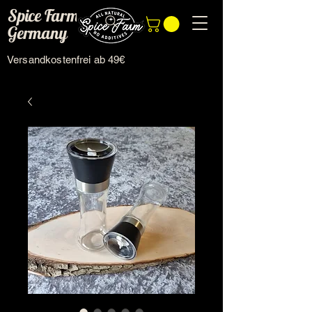
Spice Farm
Germany
Versandkostenfrei ab 49€