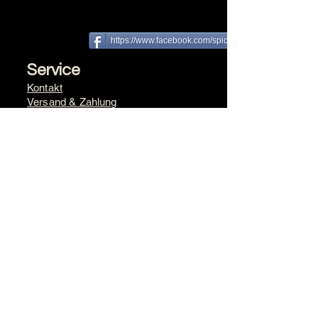
https://www.facebook.com/spice farm
Service
Kontakt
Versand & Zahlung​
Rückgabe
Newsletter