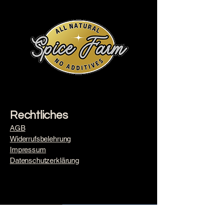
Rechtliches
AGB
Widerrufsbelehrung
Impressum
​Datenschutzerklärung
https://www.facebook.com/spice farm