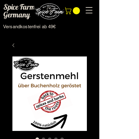
Spice Farm
Germany
Versandkostenfrei ab 49€